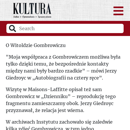
O Witoldzie Gombrowiczu
"Moja współpraca z Gombrowiczem możliwa była
tylko dzięki temu, że bezpośrednie kontakty
między nami były bardzo rzadkie” – mówi Jerzy
Giedroyc w „Autobiografii na cztery ręce”.
Wizytę w Maisons-Laffitte opisał też sam
Gombrowicz w „Dzienniku” – reprodukcję tego
fragmentu zamieszczamy obok. Jerzy Giedroyc
przyznawał, że relacja jest wierna.
W archiwach Instytutu zachowało się zaledwie
kilka zdjęć Gombrowicza, w tym jedno