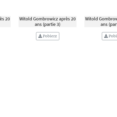
ès 20
Witold Gombrowicz après 20
Witold Gombrow
ans (partie 3)
ans (part
Pobierz
Pobi