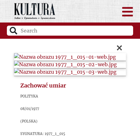
×
Zachować umiar
Polityka
08/01/1977
(Polska)
sygnatura: 1977_1_015