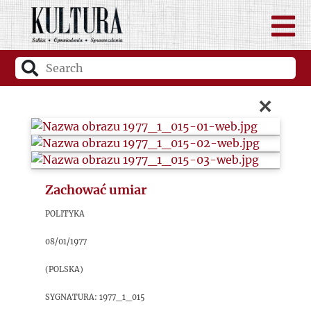
×
Zachować umiar
Polityka
08/01/1977
(Polska)
sygnatura: 1977_1_015