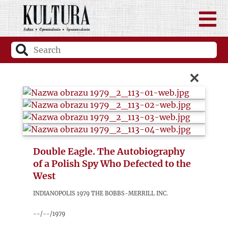
×
Double Eagle. The Autobiography
of a Polish Spy Who Defected to the
West
Indianopolis 1979 The Bobbs-Merrill Inc.
--/--/1979