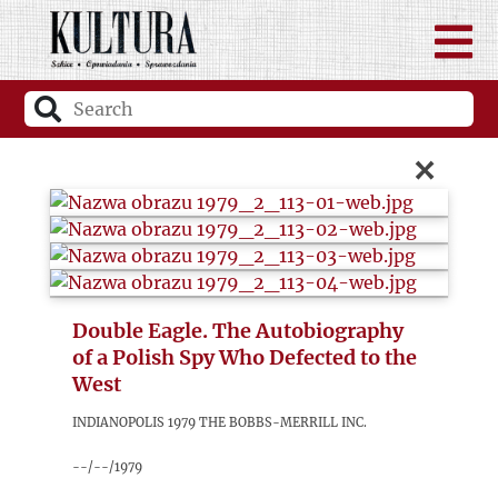
×
Double Eagle. The Autobiography
of a Polish Spy Who Defected to the
West
Indianopolis 1979 The Bobbs-Merrill Inc.
--/--/1979