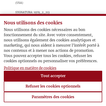
(USA)
sygnatura: 1979_2_113
Na załączonych stronach: 12, 158, 172 małe
Nous utilisons des cookies
wzmianki o paryskiej „Kulturze”.
Nous utilisons des cookies nécessaires au bon
fonctionnement du site. Avec votre consentement,
nous utilisons également des cookies analytiques et
marketing, qui nous aident à mesurer l'intérêt porté à
nos contenus et à mener nos actions de promotion.
Vous pouvez accepter tous les cookies, refuser les
cookies optionnels ou personnaliser vos préférences.
Politique en matière de cookies
Tout accepter
Refuser les cookies optionnels
Paramètres des cookies
Paramètres des cookies