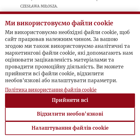
Czesława Miłosza.
Ми використовуємо файли cookie
Postacie powiązane
Ми використовуємо необхідні файли cookie, щоб
сайт працював належним чином. За вашою
Bohater:
Czesław Miłosz
згодою ми також використовуємо аналітичні та
маркетингові файли cookie, які допомагають нам
оцінювати зацікавленість матеріалами та
провадити промоційну діяльність. Ви можете
прийняти всі файли cookie, відхилити
необов'язкові або налаштувати параметри.
Політика використання файлів cookie
Прийняти всі
Відхилити необов'язкові
Налаштування файлів cookie
Налаштування файлів cookie