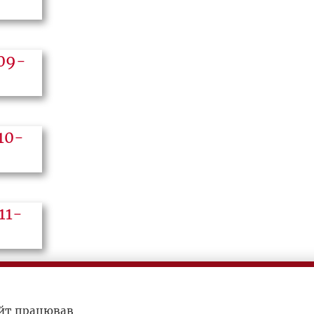
айт працював