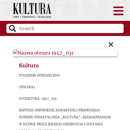
×
Kultura
Tygodnik Powszechny
(Polska)
sygnatura: 1947_031
Krótkie omówienie zawartości pierwszego
numeru kwartalnika „Kultura”, redagowanego
w Rzymie przez Jerzego Giedroycia i Gustawa