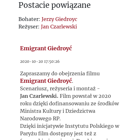
Postacie powiązane
Bohater:
Jerzy Giedroyc
Reżyser:
Jan Czarlewski
Emigrant Giedroyć
2020-10-20 17:50:26
Zapraszamy do obejrzenia filmu
Emigrant Giedroyć
.
Scenariusz, reżyseria i montaż -
Jan Czarlewski.
Film powstał w 2020
roku dzięki dofinansowaniu ze środków
Ministra Kultury i Dziedzictwa
Narodowego RP.
Dzięki inicjatywie Instytutu Polskiego w
Paryżu film dostępny jest też z