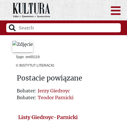
Sygn. sm00119
© INSTYTUT LITERACKI
Postacie powiązane
Bohater:
Jerzy Giedroyc
Bohater:
Teodor Parnicki
Listy Giedroyc-Parnicki