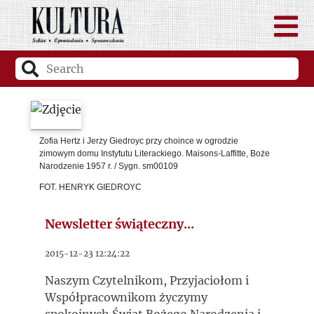
Zofia Hertz i Jerzy Giedroyc przy choince w ogrodzie
zimowym domu Instytutu Literackiego. Maisons-Laffitte, Boże
Narodzenie 1957 r. / Sygn. sm00109
FOT. HENRYK GIEDROYC
Newsletter świąteczny...
2015-12-23 12:24:22
Naszym Czytelnikom, Przyjaciołom i
Współpracownikom życzymy