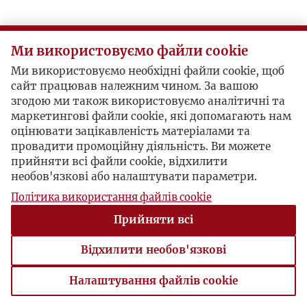
O
Ми використовуємо файли cookie
P
Ми використовуємо необхідні файли cookie, щоб
сайт працював належним чином. За вашою
R
згодою ми також використовуємо аналітичні та
маркетингові файли cookie, які допомагають нам
S
оцінювати зацікавленість матеріалами та
провадити промоційну діяльність. Ви можете
прийняти всі файли cookie, відхилити
Ś
необов'язкові або налаштувати параметри.
Політика використання файлів cookie
T
Прийняти всі
U
Відхилити необов'язкові
V
Налаштування файлів cookie
Налаштування файлів cookie