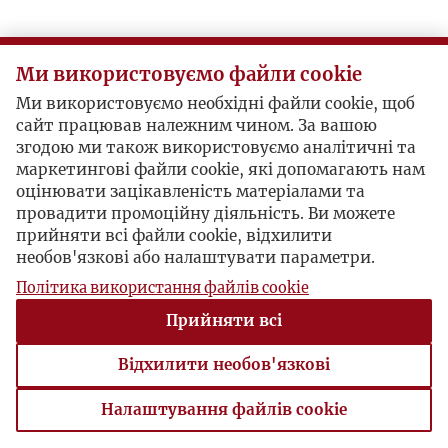
K
Ми використовуємо файли cookie
L
Ми використовуємо необхідні файли cookie, щоб
сайт працював належним чином. За вашою
Ł
згодою ми також використовуємо аналітичні та
маркетингові файли cookie, які допомагають нам
M
оцінювати зацікавленість матеріалами та
провадити промоційну діяльність. Ви можете
прийняти всі файли cookie, відхилити
N
необов'язкові або налаштувати параметри.
Політика використання файлів cookie
O
Прийняти всі
P
Відхилити необов'язкові
R
Налаштування файлів cookie
Налаштування файлів cookie