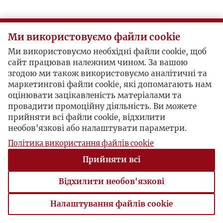
U
Ми використовуємо файли cookie
V
Ми використовуємо необхідні файли cookie, щоб
сайт працював належним чином. За вашою
W
згодою ми також використовуємо аналітичні та
маркетингові файли cookie, які допомагають нам
Z
оцінювати зацікавленість матеріалами та
провадити промоційну діяльність. Ви можете
прийняти всі файли cookie, відхилити
Ż
необов'язкові або налаштувати параметри.
Політика використання файлів cookie
Прийняти всі
Відхилити необов'язкові
Налаштування файлів cookie
Налаштування файлів cookie