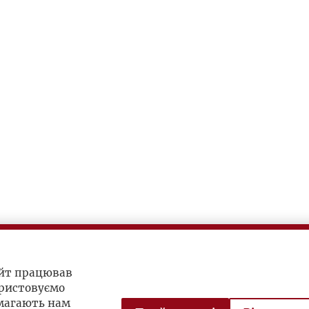
айт працював
ристовуємо
омагають нам