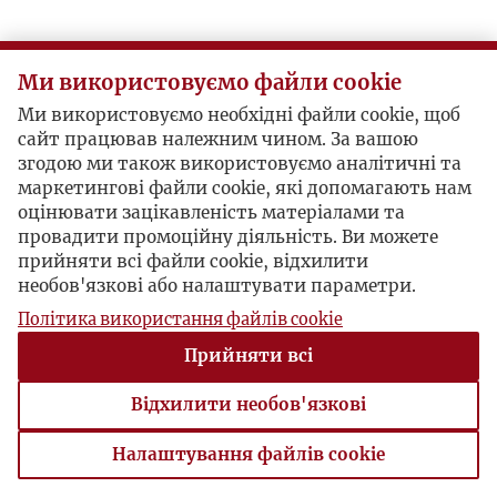
T
Ми використовуємо файли cookie
U
Ми використовуємо необхідні файли cookie, щоб
сайт працював належним чином. За вашою
V
згодою ми також використовуємо аналітичні та
маркетингові файли cookie, які допомагають нам
W
оцінювати зацікавленість матеріалами та
провадити промоційну діяльність. Ви можете
прийняти всі файли cookie, відхилити
Z
необов'язкові або налаштувати параметри.
Політика використання файлів cookie
Ż
Прийняти всі
Відхилити необов'язкові
Налаштування файлів cookie
Налаштування файлів cookie