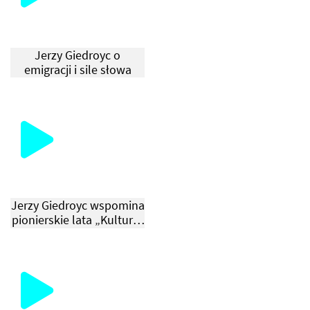
Jerzy Giedroyc o
emigracji i sile słowa
Jerzy Giedroyc wspomina
pionierskie lata „Kultury”
w Paryżu