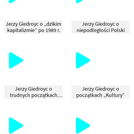
Jerzy Giedroyc o „dzikim
Jerzy Giedroyc o
kapitalizmie” po 1989 r.
niepodległości Polski
Jerzy Giedroyc o
Jerzy Giedroyc o
trudnych początkach
początkach „Kultury”
Instytutu