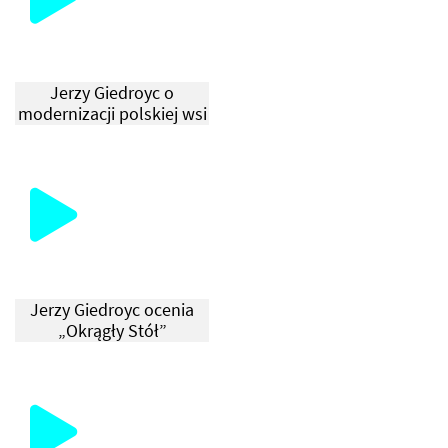
Jerzy Giedroyc o
modernizacji polskiej wsi
Jerzy Giedroyc ocenia
„Okrągły Stół”