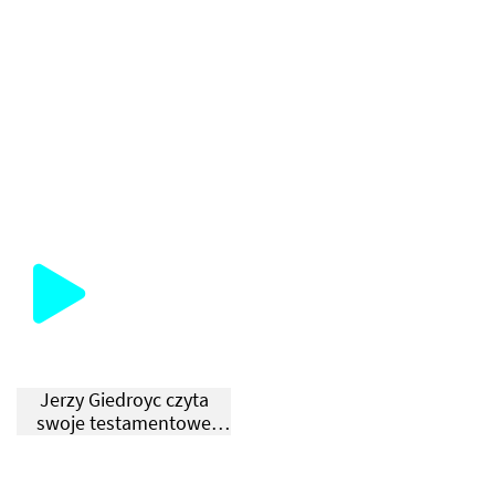
Jerzy Giedroyc czyta
swoje testamentowe
przesłanie