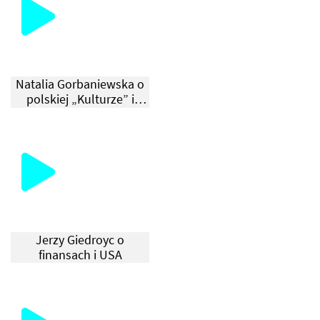
Natalia Gorbaniewska o
polskiej „Kulturze” i
rosyjskim „Kontynencie”
Jerzy Giedroyc o
finansach i USA