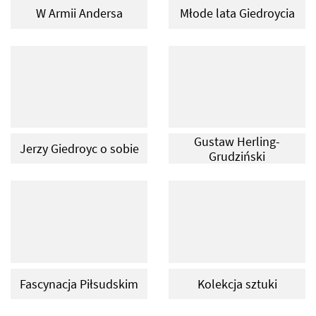
W Armii Andersa
Młode lata Giedroycia
Gustaw Herling-
Jerzy Giedroyc o sobie
Grudziński
Fascynacja Piłsudskim
Kolekcja sztuki