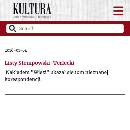
2016-01-04
Listy Stempowski-Terlecki
Nakładem "Więzi" ukazał się tom nieznanej
korespondencji.