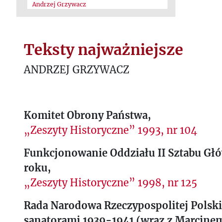
Andrzej Grzywacz
Teksty najważniejsze
ANDRZEJ GRZYWACZ
Komitet Obrony Państwa,
„Zeszyty Historyczne” 1993, nr 104
Funkcjonowanie Oddziału II Sztabu Gł
roku,
„Zeszyty Historyczne” 1998, nr 125
Rada Narodowa Rzeczypospolitej Polski
sanatorami 1939-1941 (wraz z Marcine