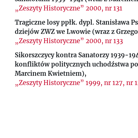
„Zeszyty Historyczne” 2000, nr 131
Tragiczne losy ppłk. dypl. Stanisława P
dziejów ZWZ we Lwowie (wraz z Grzeg
„Zeszyty Historyczne” 2000, nr 133
Sikorszczycy kontra Sanatorzy 1939-194
konfliktów politycznych uchodźstwa po
Marcinem Kwietniem),
„Zeszyty Historyczne” 1999, nr 127, nr 1