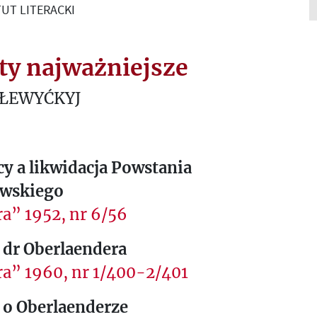
UT LITERACKI
ty najważniejsze
 ŁEWYĆKYJ
y a likwidacja Powstania
wskiego
a” 1952, nr 6/56
 dr Oberlaendera
ra” 1960, nr 1/400-2/401
 o Oberlaenderze