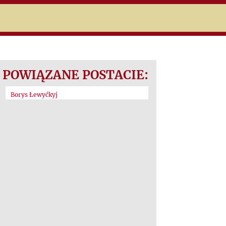
POWIĄZANE POSTACIE:
Borys Łewyćkyj