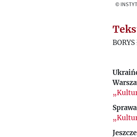
© INSTYT
Teks
BORYS
Ukraińc
Warsza
„Kultur
Sprawa
„Kultu
Jeszcze