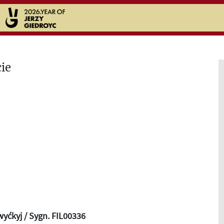
yćkyj / Sygn. FIL00336