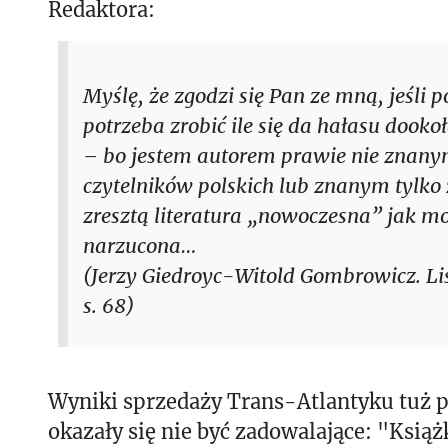
Redaktora:
Myślę, że zgodzi się Pan ze mną, jeśli 
potrzeba zrobić ile się da hałasu dooko
– bo jestem autorem prawie nie znany
czytelników polskich lub znanym tylko 
zresztą literatura „nowoczesna” jak m
narzucona…
(Jerzy Giedroyc-Witold Gombrowicz. Li
s. 68)
Wyniki sprzedaży Trans-Atlantyku tuż 
okazały się nie być zadowalające: "Książk