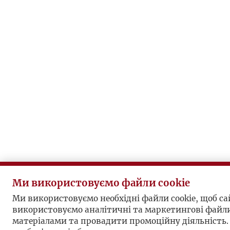
Ми використовуємо файли cookie
Ми використовуємо необхідні файли cookie, щоб 
використовуємо аналітичні та маркетингові файли
матеріалами та провадити промоційну діяльність.