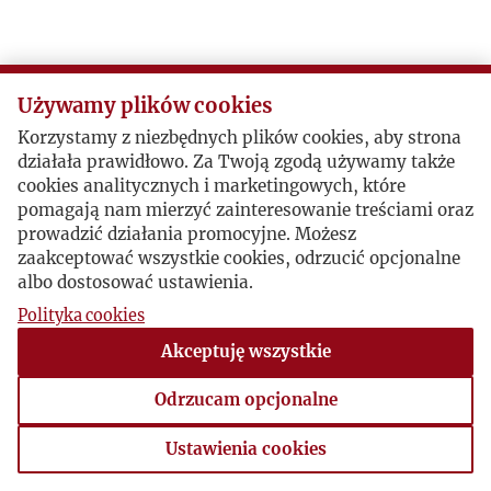
O
P
Używamy plików cookies
Korzystamy z niezbędnych plików cookies, aby strona
R
działała prawidłowo. Za Twoją zgodą używamy także
cookies analitycznych i marketingowych, które
S
pomagają nam mierzyć zainteresowanie treściami oraz
prowadzić działania promocyjne. Możesz
zaakceptować wszystkie cookies, odrzucić opcjonalne
Ś
albo dostosować ustawienia.
Polityka cookies
T
Akceptuję wszystkie
U
Odrzucam opcjonalne
V
Ustawienia cookies
Ustawienia cookies