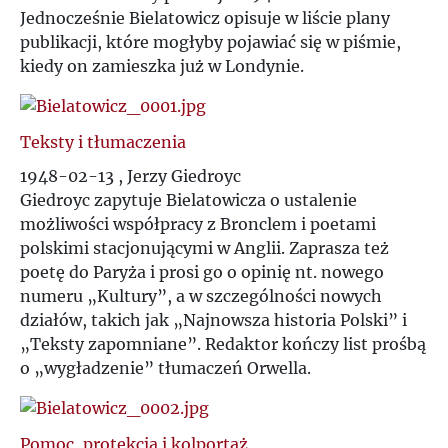
P
Jednocześnie Bielatowicz opisuje w liście plany
publikacji, które mogłyby pojawiać się w piśmie,
kiedy on zamieszka już w Londynie.
Q
R
Teksty i tłumaczenia
1948-02-13 , Jerzy Giedroyc
S
Giedroyc zapytuje Bielatowicza o ustalenie
możliwości współpracy z Bronclem i poetami
Ś
polskimi stacjonującymi w Anglii. Zaprasza też
poetę do Paryża i prosi go o opinię nt. nowego
T
numeru „Kultury”, a w szczególności nowych
działów, takich jak „Najnowsza historia Polski” i
U
„Teksty zapomniane”. Redaktor kończy list prośbą
o „wygładzenie” tłumaczeń Orwella.
V
Pomoc, protekcja i kolportaż