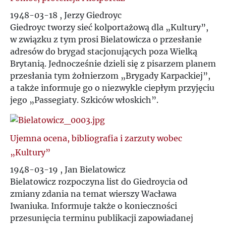
W
1948-03-18 , Jerzy Giedroyc
Giedroyc tworzy sieć kolportażową dla „Kultury”,
Z
w związku z tym prosi Bielatowicza o przesłanie
adresów do brygad stacjonujących poza Wielką
Ż
Brytanią. Jednocześnie dzieli się z pisarzem planem
przesłania tym żołnierzom „Brygady Karpackiej”,
a także informuje go o niezwykle ciepłym przyjęciu
jego „Passegiaty. Szkiców włoskich”.
Ujemna ocena, bibliografia i zarzuty wobec
„Kultury”
1948-03-19 , Jan Bielatowicz
Bielatowicz rozpoczyna list do Giedroycia od
zmiany zdania na temat wierszy Wacława
Iwaniuka. Informuje także o konieczności
przesunięcia terminu publikacji zapowiadanej