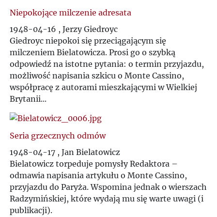
Niepokojące milczenie adresata
1948-04-16 , Jerzy Giedroyc
Giedroyc niepokoi się przeciągającym się
milczeniem Bielatowicza. Prosi go o szybką
odpowiedź na istotne pytania: o termin przyjazdu,
możliwość napisania szkicu o Monte Cassino,
współpracę z autorami mieszkającymi w Wielkiej
Brytanii...
Seria grzecznych odmów
1948-04-17 , Jan Bielatowicz
Bielatowicz torpeduje pomysły Redaktora –
odmawia napisania artykułu o Monte Cassino,
przyjazdu do Paryża. Wspomina jednak o wierszach
Radzymińskiej, które wydają mu się warte uwagi (i
publikacji).