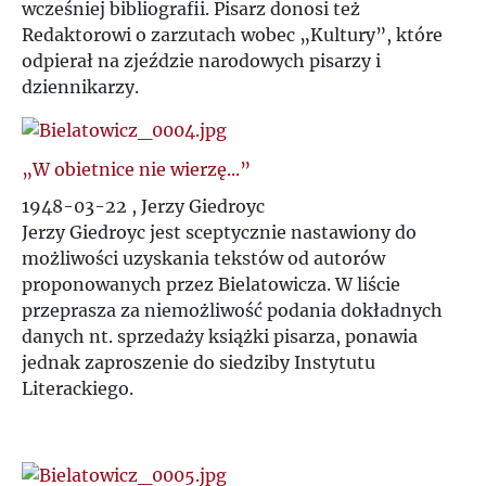
wcześniej bibliografii. Pisarz donosi też
Redaktorowi o zarzutach wobec „Kultury”, które
odpierał na zjeździe narodowych pisarzy i
dziennikarzy.
„W obietnice nie wierzę...”
1948-03-22 , Jerzy Giedroyc
Jerzy Giedroyc jest sceptycznie nastawiony do
możliwości uzyskania tekstów od autorów
proponowanych przez Bielatowicza. W liście
przeprasza za niemożliwość podania dokładnych
danych nt. sprzedaży książki pisarza, ponawia
jednak zaproszenie do siedziby Instytutu
Literackiego.