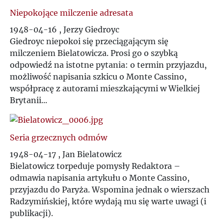
Niepokojące milczenie adresata
1948-04-16 , Jerzy Giedroyc
Giedroyc niepokoi się przeciągającym się
milczeniem Bielatowicza. Prosi go o szybką
odpowiedź na istotne pytania: o termin przyjazdu,
możliwość napisania szkicu o Monte Cassino,
współpracę z autorami mieszkającymi w Wielkiej
Brytanii...
Seria grzecznych odmów
1948-04-17 , Jan Bielatowicz
Bielatowicz torpeduje pomysły Redaktora –
odmawia napisania artykułu o Monte Cassino,
przyjazdu do Paryża. Wspomina jednak o wierszach
Radzymińskiej, które wydają mu się warte uwagi (i
publikacji).