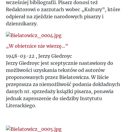
wcześniej bibliografii. Pisarz donosi też
Redaktorowi o zarzutach wobec „Kultury”, które
odpierał na zjeździe narodowych pisarzy i
dziennikarzy.
„W obietnice nie wierzę...”
1948-03-22 , Jerzy Giedroyc
Jerzy Giedroyc jest sceptycznie nastawiony do
możliwości uzyskania tekstów od autorów
proponowanych przez Bielatowicza. W liście
przeprasza za niemożliwość podania dokładnych
danych nt. sprzedaży książki pisarza, ponawia
jednak zaproszenie do siedziby Instytutu
Literackiego.