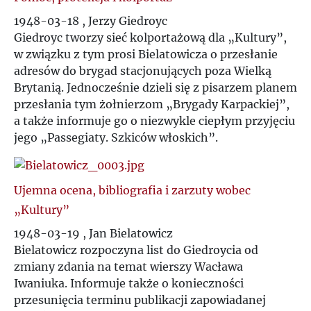
W
1948-03-18 , Jerzy Giedroyc
Giedroyc tworzy sieć kolportażową dla „Kultury”,
Z
w związku z tym prosi Bielatowicza o przesłanie
adresów do brygad stacjonujących poza Wielką
Ż
Brytanią. Jednocześnie dzieli się z pisarzem planem
przesłania tym żołnierzom „Brygady Karpackiej”,
a także informuje go o niezwykle ciepłym przyjęciu
jego „Passegiaty. Szkiców włoskich”.
Ujemna ocena, bibliografia i zarzuty wobec
„Kultury”
1948-03-19 , Jan Bielatowicz
Bielatowicz rozpoczyna list do Giedroycia od
zmiany zdania na temat wierszy Wacława
Iwaniuka. Informuje także o konieczności
przesunięcia terminu publikacji zapowiadanej