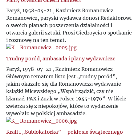
Plany otwarcia Galerii Lambert
Ż
Paryż, 1958-04-21 , Kazimierz Romanowicz
Romanowicz, paryski wydawca donosi Redaktorowi
o swoich planach poszerzenia działalności i
otwarcia galerii sztuki. Prosi Giedroycia o spotkanie
i rozmowę na ten temat.
Trudny poród, ambasada i plany wydawnicze
Paryż, 1978-07-21 , Kazimierz Romanowicz
Głównym tematem listu jest „trudny poród”,
jakim okazało się dla Romanowicza wydawanie
książki Micewskiego „Współrządzić, czy nie
kłamać. PAX i Znak w Polsce 1945-1976”. W liście
zwierza się z niepokojów, które to wydarzenie
wywołało w polskiej ambasadzie.
Krall i „Sublokatorka” – pokłosie świątecznego