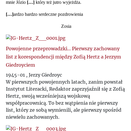
mnie Józio
[…]
który też jutro wyjeżdża.
[…]
ardzo bardzo serdeczne pozdrowienia
Zosia
Powojenne przeprowadzki... Pierwszy zachowany
list z korespondencji między Zofią Hertz a Jerzym
Giedroyciem
1945-01 , Jerzy Giedroyc
W pierwszych powojennych latach, zanim powstał
Instytut Literacki, Redaktor zaprzyjaźnił się z Zofią
Hertz, swoją wcześniejszą wojskową
współpracownicą. To bez wątpienia nie pierwszy
list, który ze sobą wymienili, ale pierwszy spośród
niewielu zachowanych.