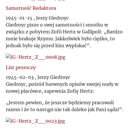
Samotność Redaktora
1945-01-15 , Jerzy Giedroyc
Giedroyc pisze o swej samotności i smutku w
związku z pobytem Zofii Hertz w Gallipoli: „Bardzo
mnie brakuje Rzymu. Jakkolwiek było ciężko, to
jednak było się przed kim wypłakać”.
List proroczy
1945-02-03 , Jerzy Giedroyc
Giedroyc, pośród barwnych opisów swojej nudy w
nowej placówce, zapewnia Zofię Hertz:
„Jestem pewien, że jeszcze będziemy pracowali
razem i że to nastąpi nie tak daleko jak Pani sądzi”.