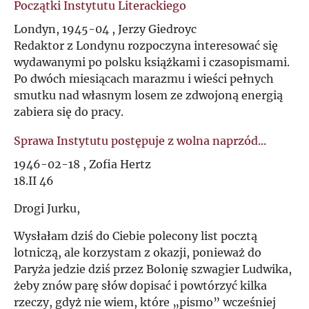
Początki Instytutu Literackiego
Londyn, 1945-04 , Jerzy Giedroyc
Redaktor z Londynu rozpoczyna interesować się
wydawanymi po polsku książkami i czasopismami.
Po dwóch miesiącach marazmu i wieści pełnych
smutku nad własnym losem ze zdwojoną energią
zabiera się do pracy.
Sprawa Instytutu postępuje z wolna naprzód...
1946-02-18 , Zofia Hertz
18.II 46
Drogi Jurku,
Wysłałam dziś do Ciebie polecony list pocztą
lotniczą, ale korzystam z okazji, ponieważ do
Paryża jedzie dziś przez Bolonię szwagier Ludwika,
żeby znów parę słów dopisać i powtórzyć kilka
rzeczy, gdyż nie wiem, które „pismo” wcześniej