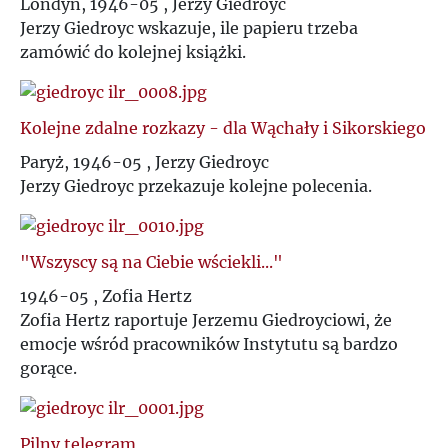
Londyn, 1946-05 , Jerzy Giedroyc
Jerzy Giedroyc wskazuje, ile papieru trzeba
zamówić do kolejnej książki.
Kolejne zdalne rozkazy - dla Wąchały i Sikorskiego
Paryż, 1946-05 , Jerzy Giedroyc
Jerzy Giedroyc przekazuje kolejne polecenia.
"Wszyscy są na Ciebie wściekli..."
1946-05 , Zofia Hertz
Zofia Hertz raportuje Jerzemu Giedroyciowi, że
emocje wśród pracowników Instytutu są bardzo
gorące.
Pilny telegram