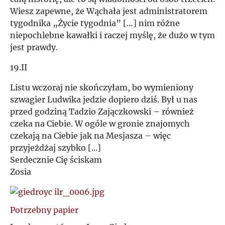
Wiesz zapewne, że Wąchała jest administratorem
tygodnika „Życie tygodnia” […] nim różne
niepochlebne kawałki i raczej myślę, że dużo w tym
jest prawdy.
19.II
Listu wczoraj nie skończyłam, bo wymieniony
szwagier Ludwika jedzie dopiero dziś. Był u nas
przed godziną Tadzio Zajączkowski – również
czeka na Ciebie. W ogóle w gronie znajomych
czekają na Ciebie jak na Mesjasza – więc
przyjeżdżaj szybko [...]
Serdecznie Cię ściskam
Zosia
Potrzebny papier