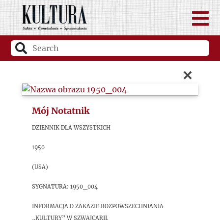
×
Mój Notatnik
Dziennik dla Wszystkich
1950
(USA)
sygnatura: 1950_004
Informacja o zakazie rozpowszechniania
„Kultury” w Szwajcarii.