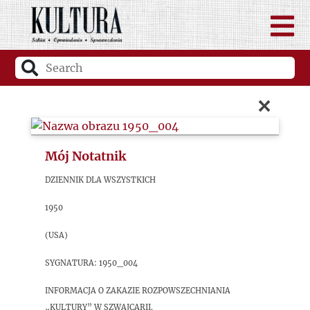
×
Mój Notatnik
Dziennik dla Wszystkich
1950
(USA)
sygnatura: 1950_004
Informacja o zakazie rozpowszechniania
„Kultury” w Szwajcarii.