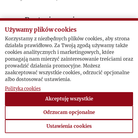
Postacie powiązane
Używamy plików cookies
Autor publikacji:
Aleksander Janta-
Korzystamy z niezbędnych plików cookies, aby strona
Połczyński
działała prawidłowo. Za Twoją zgodą używamy także
cookies analitycznych i marketingowych, które
pomagają nam mierzyć zainteresowanie treściami oraz
prowadzić działania promocyjne. Możesz
zaakceptować wszystkie cookies, odrzucić opcjonalne
albo dostosować ustawienia.
Polityka cookies
Akceptuję wszystkie
Odrzucam opcjonalne
Ustawienia cookies
Ustawienia cookies