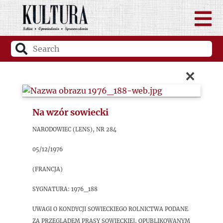
×
Na wzór sowiecki
Narodowiec (Lens), nr 284
05/12/1976
(Francja)
sygnatura: 1976_188
Uwagi o kondycji sowieckiego rolnictwa podane
za przeglądem prasy sowieckiej, opublikowanym