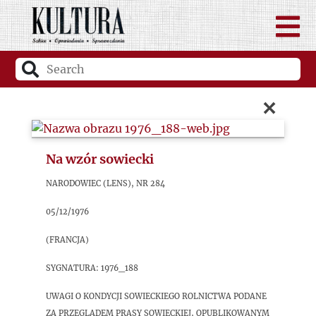
×
Na wzór sowiecki
Narodowiec (Lens), nr 284
05/12/1976
(Francja)
sygnatura: 1976_188
Uwagi o kondycji sowieckiego rolnictwa podane
za przeglądem prasy sowieckiej, opublikowanym