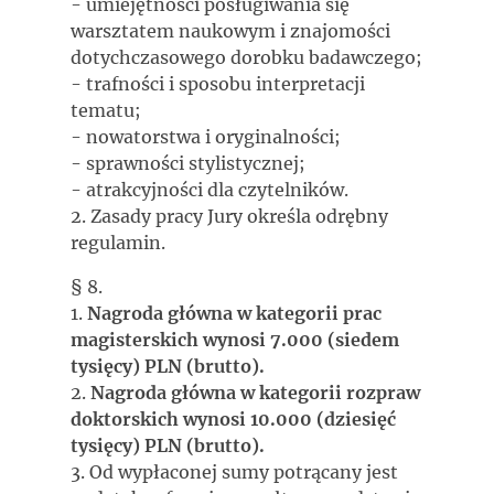
- umiejętności posługiwania się
warsztatem naukowym i znajomości
dotychczasowego dorobku badawczego;
- trafności i sposobu interpretacji
tematu;
- nowatorstwa i oryginalności;
- sprawności stylistycznej;
- atrakcyjności dla czytelników.
2. Zasady pracy Jury określa odrębny
regulamin.
§ 8.
1.
Nagroda główna w kategorii prac
magisterskich wynosi 7.000 (siedem
tysięcy) PLN (brutto).
2.
Nagroda główna w kategorii rozpraw
doktorskich wynosi 10.000 (dziesięć
tysięcy) PLN (brutto).
3. Od wypłaconej sumy potrącany jest