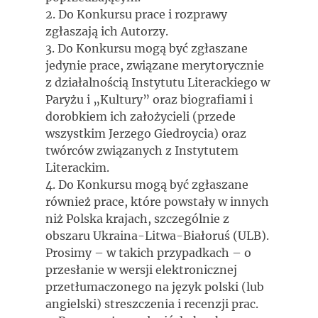
2. Do Konkursu prace i rozprawy
zgłaszają ich Autorzy.
3. Do Konkursu mogą być zgłaszane
jedynie prace, związane merytorycznie
z działalnością Instytutu Literackiego w
Paryżu i „Kultury” oraz biografiami i
dorobkiem ich założycieli (przede
wszystkim Jerzego Giedroycia) oraz
twórców związanych z Instytutem
Literackim.
4. Do Konkursu mogą być zgłaszane
również prace, które powstały w innych
niż Polska krajach, szczególnie z
obszaru Ukraina-Litwa-Białoruś (ULB).
Prosimy – w takich przypadkach – o
przesłanie w wersji elektronicznej
przetłumaczonego na język polski (lub
angielski) streszczenia i recenzji prac.