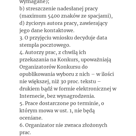
wymagane);
b) streszczenie nadesłanej pracy
(maximum 5400 znaków ze spacjami),
d) życiorys autora pracy, zawierający
jego dane kontaktowe.
3. O przyjęciu wniosku decyduje data
stempla pocztowego.
4. Autorzy prac, z chwilą ich
przekazania na Konkurs, upoważniają
Organizatorów Konkursu do
opublikowania wyboru z nich – w ilości
nie większej, niż 30 proc. tekstu –
drukiem bądź w formie elektronicznej w
Internecie, bez wynagrodzenia.
5. Prace dostarczone po terminie, o
którym mowa w ust. 1, nie będą
oceniane.
6. Organizator nie zwraca złożonych
prac.