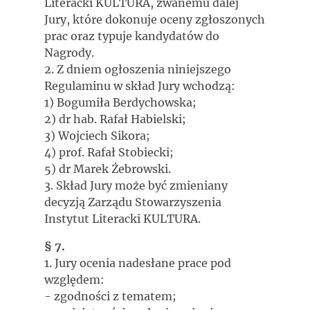
Literacki KULTURA, zwanemu dalej
Jury, które dokonuje oceny zgłoszonych
prac oraz typuje kandydatów do
Nagrody.
2. Z dniem ogłoszenia niniejszego
Regulaminu w skład Jury wchodzą:
1) Bogumiła Berdychowska;
2) dr hab. Rafał Habielski;
3) Wojciech Sikora;
4) prof. Rafał Stobiecki;
5) dr Marek Żebrowski.
3. Skład Jury może być zmieniany
decyzją Zarządu Stowarzyszenia
Instytut Literacki KULTURA.
§ 7.
1. Jury ocenia nadesłane prace pod
względem:
- zgodności z tematem;