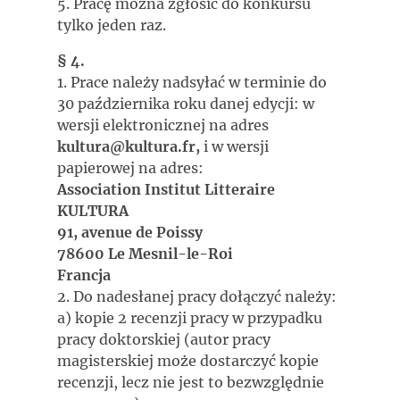
5. Pracę można zgłosić do konkursu
tylko jeden raz.
§ 4.
1. Prace należy nadsyłać w terminie do
30 października roku danej edycji: w
wersji elektronicznej na adres
kultura@kultura.fr,
i w wersji
papierowej na adres:
​​​​Association Institut Litteraire
KULTURA
91, avenue de Poissy
78600 Le Mesnil-le-Roi
Francja
2. Do nadesłanej pracy dołączyć należy:
a) kopie 2 recenzji pracy w przypadku
pracy doktorskiej (autor pracy
magisterskiej może dostarczyć kopie
recenzji, lecz nie jest to bezwzględnie