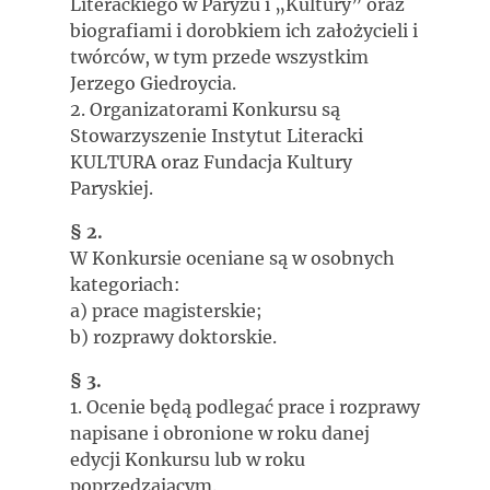
Literackiego w Paryżu i „Kultury” oraz
biografiami i dorobkiem ich założycieli i
twórców, w tym przede wszystkim
Jerzego Giedroycia.
2. Organizatorami Konkursu są
Stowarzyszenie Instytut Literacki
KULTURA oraz Fundacja Kultury
Paryskiej.
§ 2.
W Konkursie oceniane są w osobnych
kategoriach:
a) prace magisterskie;
b) rozprawy doktorskie.
§ 3.
1. Ocenie będą podlegać prace i rozprawy
napisane i obronione w roku danej
edycji Konkursu lub w roku
poprzedzającym.