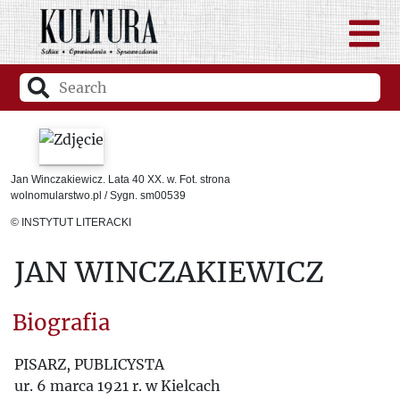
Jan Winczakiewicz. Lata 40 XX. w. Fot. strona
wolnomularstwo.pl / Sygn. sm00539
© INSTYTUT LITERACKI
JAN WINCZAKIEWICZ
Biografia
PISARZ, PUBLICYSTA
ur. 6 marca 1921 r. w Kielcach