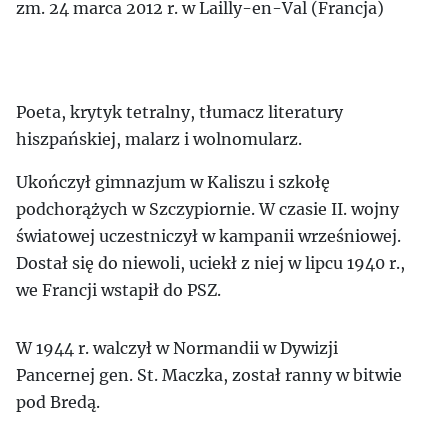
zm. 24 marca 2012 r. w Lailly-en-Val (Francja)
Poeta, krytyk tetralny, tłumacz literatury
hiszpańskiej, malarz i wolnomularz.
Ukończył gimnazjum w Kaliszu i szkołę
podchorążych w Szczypiornie. W czasie II. wojny
światowej uczestniczył w kampanii wrześniowej.
Dostał się do niewoli, uciekł z niej w lipcu 1940 r.,
we Francji wstapił do PSZ.
W 1944 r. walczył w Normandii w Dywizji
Pancernej gen. St. Maczka, został ranny w bitwie
pod Bredą.