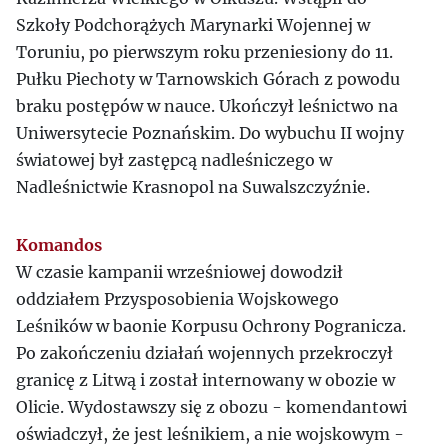
Szkoły Podchorążych Marynarki Wojennej w
Toruniu, po pierwszym roku przeniesiony do 11.
Pułku Piechoty w Tarnowskich Górach z powodu
braku postępów w nauce. Ukończył leśnictwo na
Uniwersytecie Poznańskim. Do wybuchu II wojny
światowej był zastępcą nadleśniczego w
Nadleśnictwie Krasnopol na Suwalszczyźnie.
Komandos
W czasie kampanii wrześniowej dowodził
oddziałem Przysposobienia Wojskowego
Leśników w baonie Korpusu Ochrony Pogranicza.
Po zakończeniu działań wojennych przekroczył
granicę z Litwą i został internowany w obozie w
Olicie. Wydostawszy się z obozu - komendantowi
oświadczył, że jest leśnikiem, a nie wojskowym -