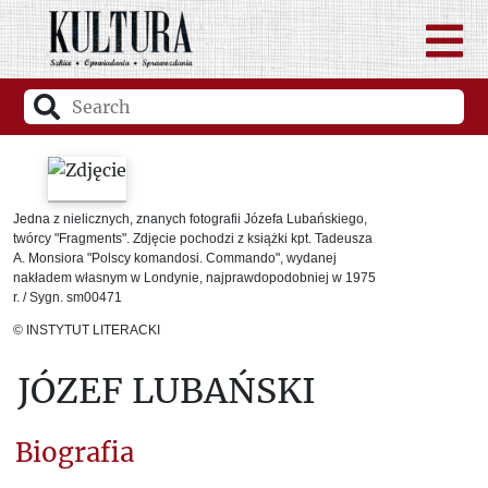
Jedna z nielicznych, znanych fotografii Józefa Lubańskiego,
twórcy "Fragments". Zdjęcie pochodzi z książki kpt. Tadeusza
A. Monsiora "Polscy komandosi. Commando", wydanej
nakładem własnym w Londynie, najprawdopodobniej w 1975
r. / Sygn. sm00471
© INSTYTUT LITERACKI
JÓZEF LUBAŃSKI
Biografia