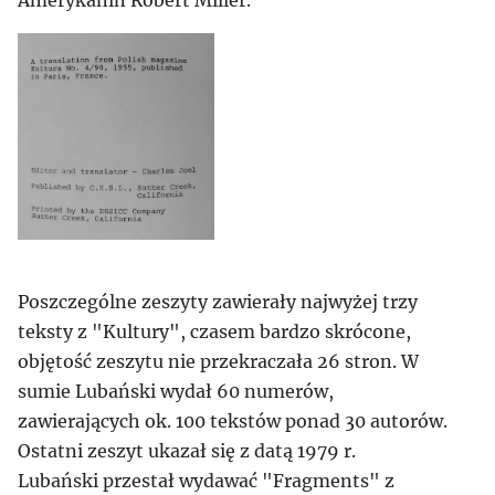
Amerykanin Robert Miller.
Poszczególne zeszyty zawierały najwyżej trzy
teksty z "Kultury", czasem bardzo skrócone,
objętość zeszytu nie przekraczała 26 stron. W
sumie Lubański wydał 60 numerów,
zawierających ok. 100 tekstów ponad 30 autorów.
Ostatni zeszyt ukazał się z datą 1979 r.
Lubański przestał wydawać "Fragments" z