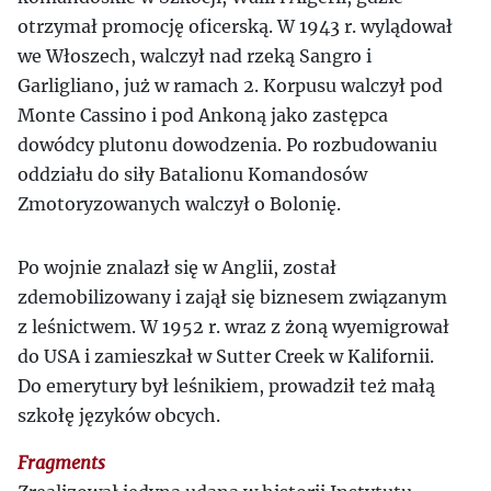
otrzymał promocję oficerską. W 1943 r. wylądował
we Włoszech, walczył nad rzeką Sangro i
Garligliano, już w ramach 2. Korpusu walczył pod
Monte Cassino i pod Ankoną jako zastępca
dowódcy plutonu dowodzenia. Po rozbudowaniu
oddziału do siły Batalionu Komandosów
Zmotoryzowanych walczył o Bolonię.
Po wojnie znalazł się w Anglii, został
zdemobilizowany i zajął się biznesem związanym
z leśnictwem. W 1952 r. wraz z żoną wyemigrował
do USA i zamieszkał w Sutter Creek w Kalifornii.
Do emerytury był leśnikiem, prowadził też małą
szkołę języków obcych.
Fragments