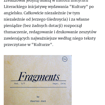
Zrealizował jedyną udaną w historii Instytutu
Literackiego inicjatywę wydawania "Kultury" po
angielsku. Całkowicie niezależnie (w tym
niezależnie od Jerzego Giedroycia) i za własne
pieniądze (bez żadnych dotacji) rozpoczął
tłumaczenie, redagowanie i drukowanie zeszytów
zawierających najważniejsze według niego teksty
przeczytane w "Kulturze".