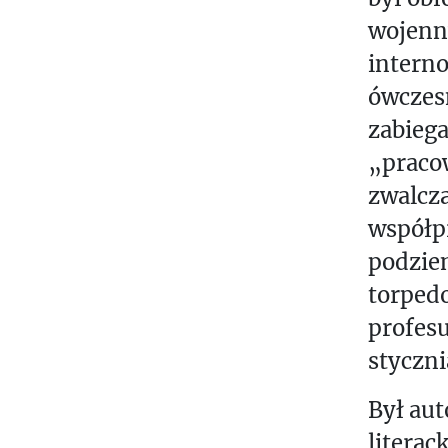
wojenny
interno
ówczes
zabiega
„praco
zwalcza
współp
podzie
torped
profesu
styczni
Był aut
literac