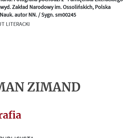
. wyd. Zakład Narodowy im. Ossolińskich, Polska
Nauk. autor NN. / Sygn. sm00245
T LITERACKI
MAN ZIMAND
rafia