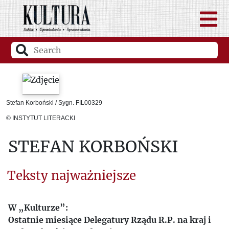
Stefan Korboński / Sygn. FIL00329
© INSTYTUT LITERACKI
STEFAN KORBOŃSKI
Teksty najważniejsze
W „Kulturze”:
Ostatnie miesiące Delegatury Rządu R.P. na kraj i