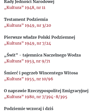
Rady Jedności Narodowej
„Kultura” 1948, nr 11
Testament Podziemia
„Kultura” 1949, nr 3/20
Pierwsze władze Polski Podziemnej
„Kultura” 1949, nr 7/24
„Świt" - tajemnica Naczelnego Wodza
„Kultura” 1953, nr 9/71
Śmierć i pogrzeb Wincentego Witosa
„Kultura” 1955, nr 10/96
O naprawie Rzeczypospolitej Emigracyjnej
„Kultura” 1980, nr 7/394-8/395
Podziemie wczoraj i dziś