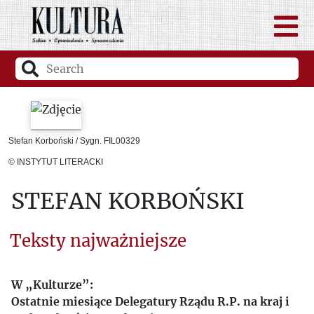
Stefan Korboński / Sygn. FIL00329
© INSTYTUT LITERACKI
STEFAN KORBOŃSKI
Teksty najważniejsze
W „Kulturze”:
Ostatnie miesiące Delegatury Rządu R.P. na kraj i