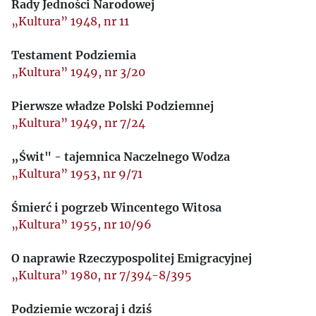
Rady Jedności Narodowej
„Kultura” 1948, nr 11
Testament Podziemia
„Kultura” 1949, nr 3/20
Pierwsze władze Polski Podziemnej
„Kultura” 1949, nr 7/24
„Świt" - tajemnica Naczelnego Wodza
„Kultura” 1953, nr 9/71
Śmierć i pogrzeb Wincentego Witosa
„Kultura” 1955, nr 10/96
O naprawie Rzeczypospolitej Emigracyjnej
„Kultura” 1980, nr 7/394-8/395
Podziemie wczoraj i dziś