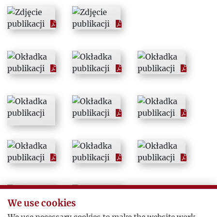
1966
1967
1968
1969
1970
1971
1972
1973
We use cookies