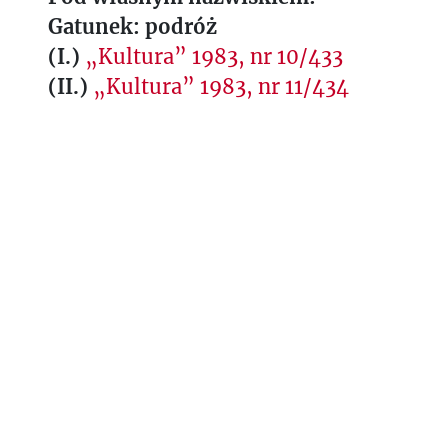
Gatunek: podróż
(I.)
„Kultura” 1983, nr 10/433
(II.)
„Kultura” 1983, nr 11/434