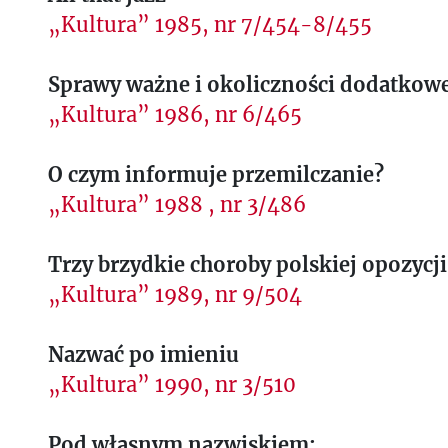
„Kultura” 1985, nr 7/454-8/455
Sprawy ważne i okoliczności dodatkow
„Kultura” 1986, nr 6/465
O czym informuje przemilczanie?
„Kultura” 1988 , nr 3/486
Trzy brzydkie choroby polskiej opozycji
„Kultura” 1989, nr 9/504
Nazwać po imieniu
„Kultura” 1990, nr 3/510
Pod własnym nazwiskiem: