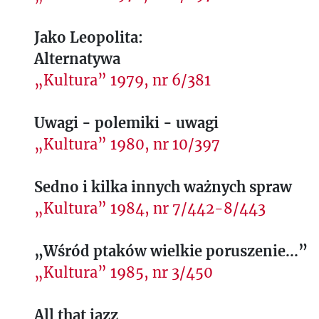
Jako Leopolita:
Alternatywa
„Kultura” 1979, nr 6/381
Uwagi - polemiki - uwagi
„Kultura” 1980, nr 10/397
Sedno i kilka innych ważnych spraw
„Kultura” 1984, nr 7/442-8/443
„Wśród ptaków wielkie poruszenie...”
„Kultura” 1985, nr 3/450
All that jazz