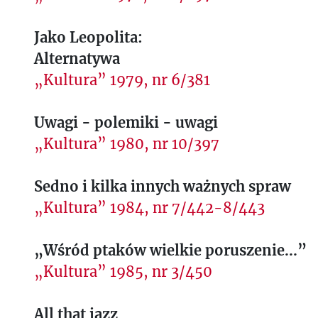
Jako Leopolita:
Alternatywa
„Kultura” 1979, nr 6/381
Uwagi - polemiki - uwagi
„Kultura” 1980, nr 10/397
Sedno i kilka innych ważnych spraw
„Kultura” 1984, nr 7/442-8/443
„Wśród ptaków wielkie poruszenie...”
„Kultura” 1985, nr 3/450
All that jazz