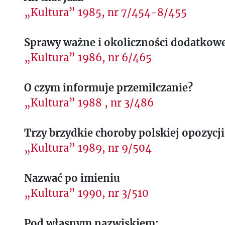
„Kultura” 1985, nr 7/454-8/455
Sprawy ważne i okoliczności dodatkow
„Kultura” 1986, nr 6/465
O czym informuje przemilczanie?
„Kultura” 1988 , nr 3/486
Trzy brzydkie choroby polskiej opozycji
„Kultura” 1989, nr 9/504
Nazwać po imieniu
„Kultura” 1990, nr 3/510
Pod własnym nazwiskiem: