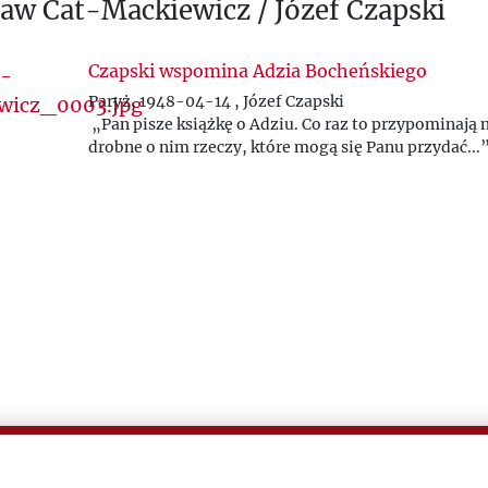
ław Cat-Mackiewicz / Józef Czapski
Czapski wspomina Adzia Bocheńskiego
Paryż, 1948-04-14 , Józef Czapski
„Pan pisze książkę o Adziu. Co raz to przypominają 
drobne o nim rzeczy, które mogą się Panu przydać...