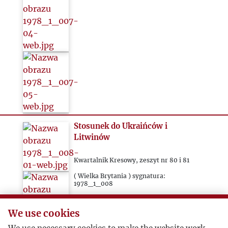
Stosunek do Ukraińców i
Litwinów
Kwartalnik Kresowy, zeszyt nr 80 i 81
( Wielka Brytania ) sygnatura:
1978_1_008
Przedruk z torontońskiego
We use cookies
„Związkowca” (22.08.1975)