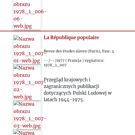
La République populaire
Revue des études slaves (Paris), Fasc. 4
--/--/1977 ( Francja ) sygnatura:
1978_1_007
Przegląd krajowych i
zagranicznych publikacji
dotyczących Polski Ludowej w
latach 1944-1975.