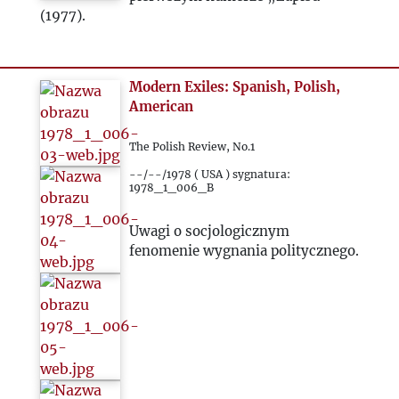
(1977).
Modern Exiles: Spanish, Polish,
American
The Polish Review, No.1
--/--/1978 ( USA ) sygnatura:
1978_1_006_B
Uwagi o socjologicznym
fenomenie wygnania politycznego.