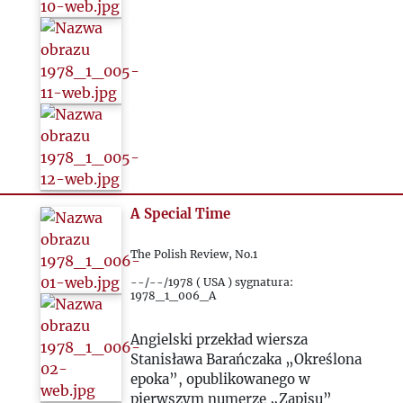
A Special Time
The Polish Review, No.1
--/--/1978 ( USA ) sygnatura:
1978_1_006_A
Angielski przekład wiersza
Stanisława Barańczaka „Określona
epoka”, opublikowanego w
pierwszym numerze „Zapisu”