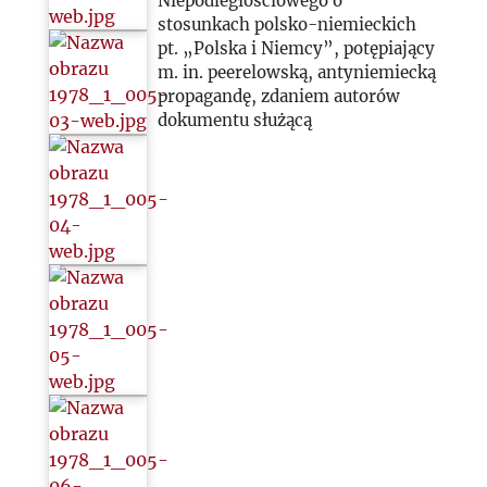
Niepodległościowego o
stosunkach polsko-niemieckich
pt. „Polska i Niemcy”, potępiający
m. in. peerelowską, antyniemiecką
propagandę, zdaniem autorów
dokumentu służącą