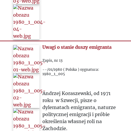
Uwagi o stanie duszy emigranta
Zapis, nr 13
--/01/1980 ( Polska ) sygnatura:
1980_1_005
Andrzej Koraszewski, od 1971
roku w Szwecji, pisze o
dylematach emigranta, naturze
politycznej emigracji i próbie
określenia własnej roli na
Zachodzie.