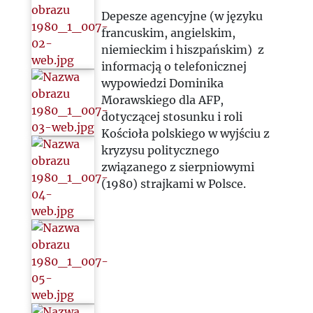
Depesze agencyjne (w języku
francuskim, angielskim,
niemieckim i hiszpańskim) z
informacją o telefonicznej
wypowiedzi Dominika
Morawskiego dla AFP,
dotyczącej stosunku i roli
Kościoła polskiego w wyjściu z
kryzysu politycznego
związanego z sierpniowymi
(1980) strajkami w Polsce.