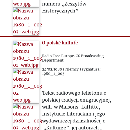
numeru „Zeszytów
Historycznych”.
O polské kultuře
Radio Free Europe. CS Broadcasting
Department
24/02/1980 ( Niemcy ) sygnatura:
1980_1_003
Tekst radiowego felietonu o
polskiej tradycji emigracyjnej,
willi w Maisons-Laffitte,
Instytucie Literackim i jego
wydawniczej działalności, o
„Kulturze”, jej autorach i