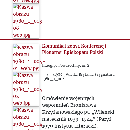
Komunikat ze 171 Konferencji
Plenarnej Episkopatu Polski
Przegląd Powszechny, nr 2
--/--/1980 ( Wielka Brytania ) sygnatura:
1980_1_004
Omówienie wojennych
wspomnień Bronisława
Krzyżanowskiego pt. „Wileński
matecznik 1939-1944” (Paryż
1979 Instytut Literacki).