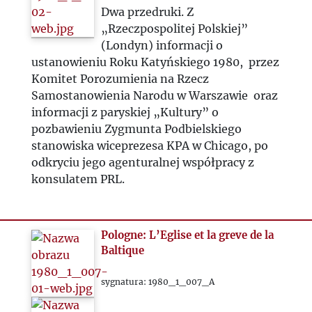
Dwa przedruki. Z
„Rzeczpospolitej Polskiej”
(Londyn) informacji o
ustanowieniu Roku Katyńskiego 1980, przez
Komitet Porozumienia na Rzecz
Samostanowienia Narodu w Warszawie oraz
informacji z paryskiej „Kultury” o
pozbawieniu Zygmunta Podbielskiego
stanowiska wiceprezesa KPA w Chicago, po
odkryciu jego agenturalnej współpracy z
konsulatem PRL.
Pologne: L’Eglise et la greve de la
Baltique
sygnatura: 1980_1_007_A