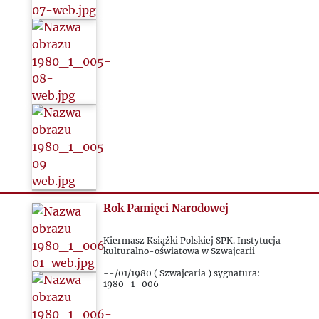
Rok Pamięci Narodowej
Kiermasz Książki Polskiej SPK. Instytucja
kulturalno-oświatowa w Szwajcarii
--/01/1980 ( Szwajcaria ) sygnatura:
1980_1_006