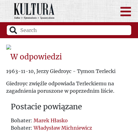
W odpowiedzi
1963-11-10, Jerzy Giedroyc - Tymon Terlecki
Giedroyc zwięźle odpowiada Terleckiemu na
zagadnienia poruszone w poprzednim liście.
Postacie powiązane
Bohater:
Marek Hłasko
Bohater:
Władysław Michniewicz