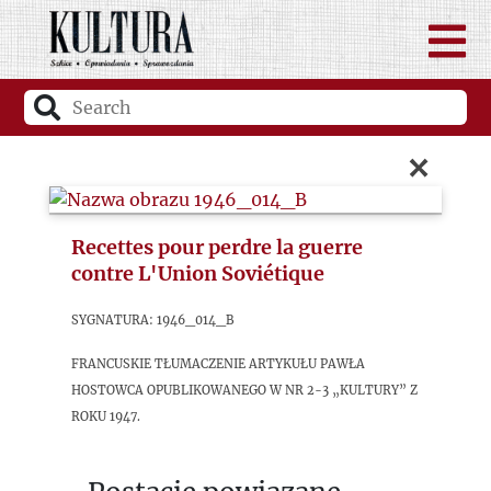
×
Recettes pour perdre la guerre
contre L'Union Soviétique
sygnatura: 1946_014_B
Francuskie tłumaczenie artykułu Pawła
Hostowca opublikowanego w nr 2-3 „Kultury” z
roku 1947.