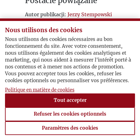
Postacie powiązane
Autor publikacji:
Jerzy Stempowski
Nous utilisons des cookies
Nous utilisons des cookies nécessaires au bon
fonctionnement du site. Avec votre consentement,
nous utilisons également des cookies analytiques et
marketing, qui nous aident à mesurer l'intérêt porté à
nos contenus et à mener nos actions de promotion.
Vous pouvez accepter tous les cookies, refuser les
cookies optionnels ou personnaliser vos préférences.
Politique en matière de cookies
Tout accepter
Refuser les cookies optionnels
Paramètres des cookies
Paramètres des cookies