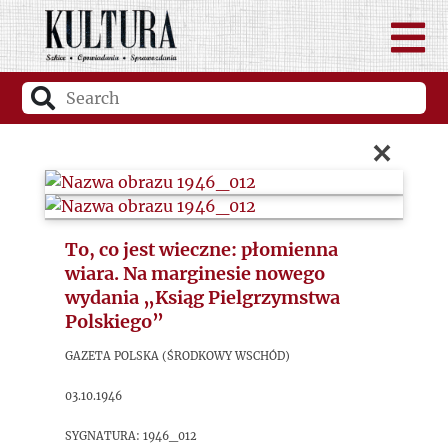
×
To, co jest wieczne: płomienna
wiara. Na marginesie nowego
wydania „Ksiąg Pielgrzymstwa
Polskiego”
Gazeta Polska (Środkowy Wschód)
03.10.1946
sygnatura: 1946_012