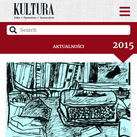
2017
2016
2015
Aktualności
2014