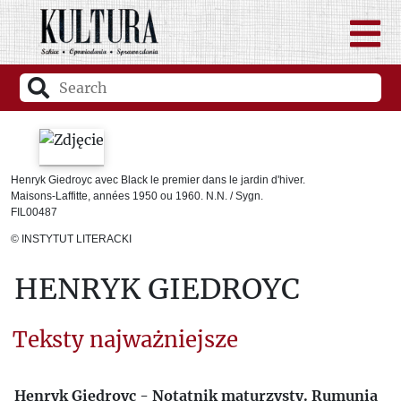
Henryk Giedroyc avec Black le premier dans le jardin d'hiver.
Maisons-Laffitte, années 1950 ou 1960. N.N. / Sygn.
FIL00487
© INSTYTUT LITERACKI
HENRYK GIEDROYC
Teksty najważniejsze
Henryk Giedroyc - Notatnik maturzysty. Rumunia