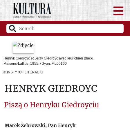
Henryk Giedroyc et Jerzy Giedroyc avec leur chien Black.
Maisons-Laffitte, 1955. / Sygn. FIL00160
© INSTYTUT LITERACKI
HENRYK GIEDROYC
Piszą o Henryku Giedroyciu
Marek Żebrowski, Pan Henryk