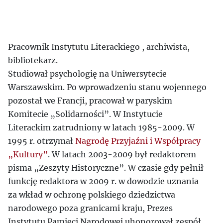
Pracownik Instytutu Literackiego , archiwista,
bibliotekarz.
Studiował psychologię na Uniwersytecie
Warszawskim. Po wprowadzeniu stanu wojennego
pozostał we Francji, pracował w paryskim
Komitecie „Solidarności”. W Instytucie
Literackim zatrudniony w latach 1985-2009. W
1995 r. otrzymał
Nagrodę Przyjaźni i Współpracy
„Kultury”
. W latach 2003-2009 był redaktorem
pisma „Zeszyty Historyczne”. W czasie gdy pełnił
funkcję redaktora w 2009 r. w dowodzie uznania
za wkład w ochronę polskiego dziedzictwa
narodowego poza granicami kraju, Prezes
Instytutu Pamięci Narodowej uhonorował zespół