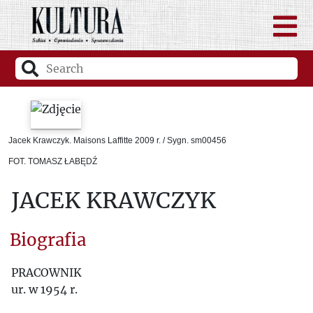
Jacek Krawczyk. Maisons Laffitte 2009 r. / Sygn. sm00456
FOT. TOMASZ ŁABĘDŹ
JACEK KRAWCZYK
Biografia
PRACOWNIK
ur. w 1954 r.